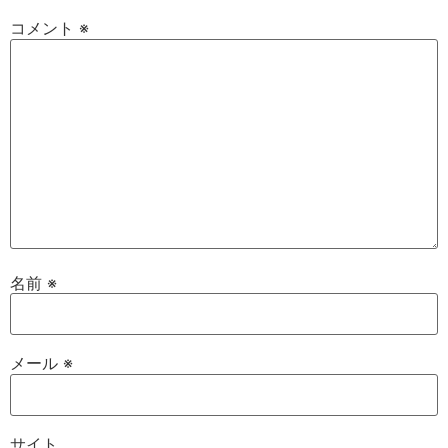
コメント
※
名前
※
メール
※
サイト