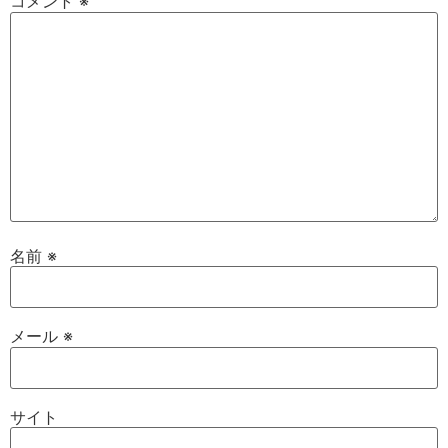
コメント
※
名前
※
メール
※
サイト