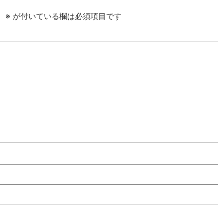
。
※
が付いている欄は必須項目です