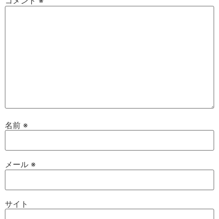
コメント
※
名前
※
メール
※
サイト