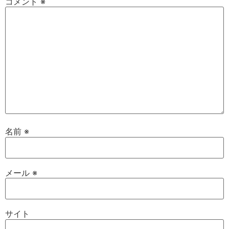
コメント
※
名前
※
メール
※
サイト