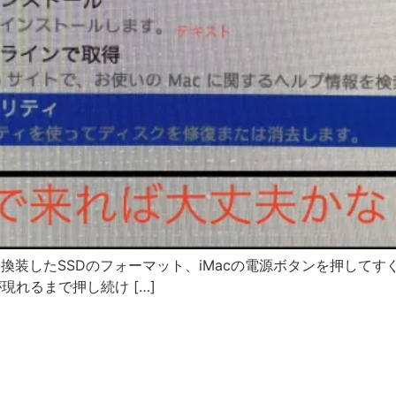
換装したSSDのフォーマット、iMacの電源ボタンを押してすぐ
現れるまで押し続け […]