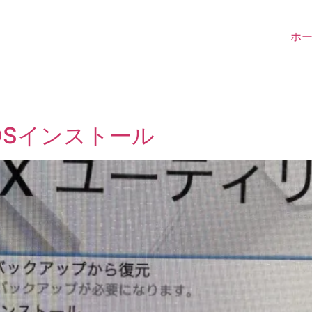
ホ
OSインストール