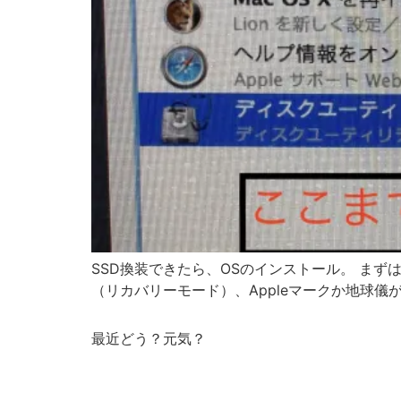
SSD換装できたら、OSのインストール。 まずは
（リカバリーモード）、Appleマークか地球儀が
最近どう？元気？